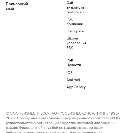
Сайт
Приморский
знакомств
край
podbor.ru
РБК
Компании
РБК Курсы
Школа
управления
РБК
РБК
Новости
iOS
Android
AppGallery
© ООО «БИЗНЕСПРЕСС», АО «РОСБИЗНЕСКОНСАЛТИНГ», 1995–
2026. Сообщения и материалы информационного агентства «РБК»
(свидетельство о регистрации средства массовой информации
выдано Федеральной службой по надзору в сфере связи,
информационных технологий и массовых коммуникаций