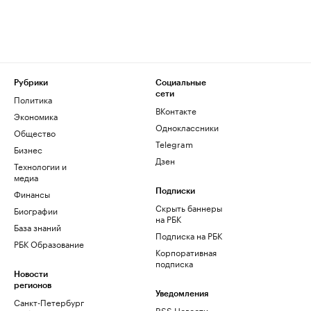
Рубрики
Социальные
сети
Политика
ВКонтакте
Экономика
Одноклассники
Общество
Telegram
Бизнес
Дзен
Технологии и
медиа
Финансы
Подписки
Скрыть баннеры
Биографии
на РБК
База знаний
Подписка на РБК
РБК Образование
Корпоративная
подписка
Новости
регионов
Уведомления
Санкт-Петербург
RSS Новости