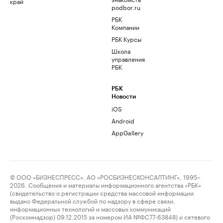
край
podbor.ru
РБК
Компании
РБК Курсы
Школа
управления
РБК
РБК
Новости
iOS
Android
AppGallery
© ООО «БИЗНЕСПРЕСС», АО «РОСБИЗНЕСКОНСАЛТИНГ», 1995–
2026. Сообщения и материалы информационного агентства «РБК»
(свидетельство о регистрации средства массовой информации
выдано Федеральной службой по надзору в сфере связи,
информационных технологий и массовых коммуникаций
(Роскомнадзор) 09.12.2015 за номером ИА №ФС77-63848) и сетевого