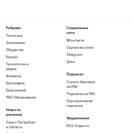
Рубрики
Социальные
сети
Политика
ВКонтакте
Экономика
Одноклассники
Общество
Telegram
Бизнес
Дзен
Технологии и
медиа
Финансы
Подписки
Скрыть баннеры
Биографии
на РБК
База знаний
Подписка на РБК
РБК Образование
Корпоративная
подписка
Новости
регионов
Уведомления
Санкт-Петербург
RSS Новости
и область