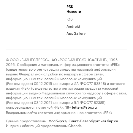
РБК
Новости
iOS
Android
AppGallery
© ООО «БИЗНЕСПРЕСС», АО «РОСБИЗНЕСКОНСАЛТИНГ», 1995–
2026. Сообщения и материалы информационного агентства «РБК»
(свидетельство о регистрации средства массовой информации
выдано Федеральной службой по надзору в сфере связи,
информационных технологий и массовых коммуникаций
(Роскомнадзор) 09.12.2015 за номером ИА №ФС77-63848) и сетевого
издания «РБК» (свидетельство о регистрации средства массовой
информации выдано Федеральной службой по надзору в сфере связи,
информационных технологий и массовых коммуникаций
(Роскомнадзор) 03.12.2021 за номером ЭЛ №ФС77-82385)
сопровождаются пометкой «РБК».
letters@rbc.ru
18+
Владельцем сайта является информационное агентство «РБК».
Данные предоставлены:
Мосбиржа
,
Санкт-Петербургская биржа
.
Индексы облигаций предоставлены Cbonds.