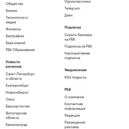
Одноклассники
Общество
Telegram
Бизнес
Дзен
Технологии и
медиа
Финансы
Подписки
Скрыть баннеры
Биографии
на РБК
База знаний
Подписка на РБК
РБК Образование
Корпоративная
подписка
Новости
регионов
Уведомления
Санкт-Петербург
RSS Новости
и область
Екатеринбург
РБК
Новосибирск
О компании
Омск
Контактная
Башкортостан
информация
Вологодская
Редакция
область
Размещение
Калининград
рекламы