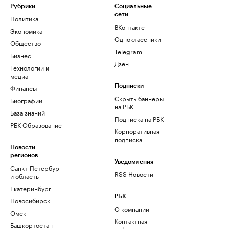
Рубрики
Социальные
сети
Политика
ВКонтакте
Экономика
Одноклассники
Общество
Telegram
Бизнес
Дзен
Технологии и
медиа
Финансы
Подписки
Скрыть баннеры
Биографии
на РБК
База знаний
Подписка на РБК
РБК Образование
Корпоративная
подписка
Новости
регионов
Уведомления
Санкт-Петербург
RSS Новости
и область
Екатеринбург
РБК
Новосибирск
О компании
Омск
Контактная
Башкортостан
информация