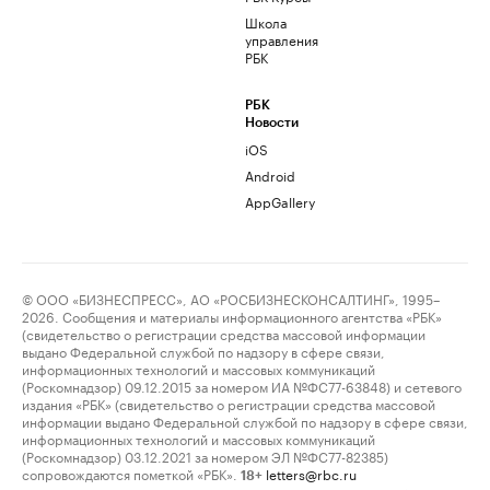
Школа
управления
РБК
РБК
Новости
iOS
Android
AppGallery
© ООО «БИЗНЕСПРЕСС», АО «РОСБИЗНЕСКОНСАЛТИНГ», 1995–
2026. Сообщения и материалы информационного агентства «РБК»
(свидетельство о регистрации средства массовой информации
выдано Федеральной службой по надзору в сфере связи,
информационных технологий и массовых коммуникаций
(Роскомнадзор) 09.12.2015 за номером ИА №ФС77-63848) и сетевого
издания «РБК» (свидетельство о регистрации средства массовой
информации выдано Федеральной службой по надзору в сфере связи,
информационных технологий и массовых коммуникаций
(Роскомнадзор) 03.12.2021 за номером ЭЛ №ФС77-82385)
сопровождаются пометкой «РБК».
letters@rbc.ru
18+