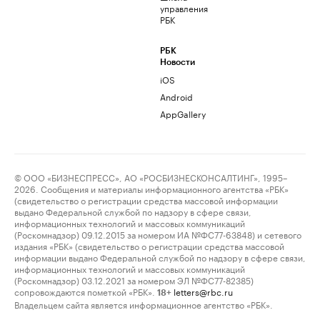
управления
РБК
РБК
Новости
iOS
Android
AppGallery
© ООО «БИЗНЕСПРЕСС», АО «РОСБИЗНЕСКОНСАЛТИНГ», 1995–
2026. Сообщения и материалы информационного агентства «РБК»
(свидетельство о регистрации средства массовой информации
выдано Федеральной службой по надзору в сфере связи,
информационных технологий и массовых коммуникаций
(Роскомнадзор) 09.12.2015 за номером ИА №ФС77-63848) и сетевого
издания «РБК» (свидетельство о регистрации средства массовой
информации выдано Федеральной службой по надзору в сфере связи,
информационных технологий и массовых коммуникаций
(Роскомнадзор) 03.12.2021 за номером ЭЛ №ФС77-82385)
сопровождаются пометкой «РБК».
letters@rbc.ru
18+
Владельцем сайта является информационное агентство «РБК».