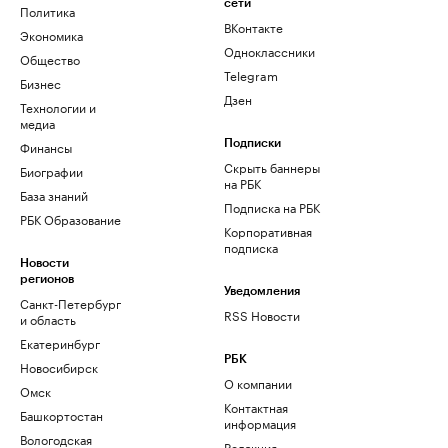
сети
Политика
ВКонтакте
Экономика
Одноклассники
Общество
Telegram
Бизнес
Дзен
Технологии и
медиа
Финансы
Подписки
Скрыть баннеры
Биографии
на РБК
База знаний
Подписка на РБК
РБК Образование
Корпоративная
подписка
Новости
регионов
Уведомления
Санкт-Петербург
RSS Новости
и область
Екатеринбург
РБК
Новосибирск
О компании
Омск
Контактная
Башкортостан
информация
Вологодская
Редакция