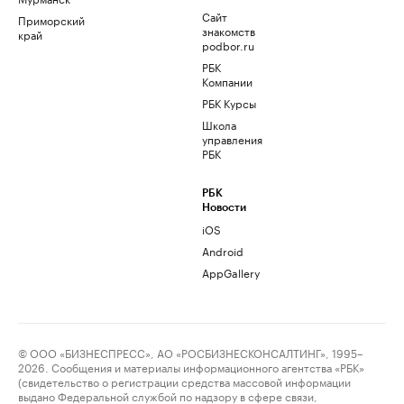
Сайт
Приморский
знакомств
край
podbor.ru
РБК
Компании
РБК Курсы
Школа
управления
РБК
РБК
Новости
iOS
Android
AppGallery
© ООО «БИЗНЕСПРЕСС», АО «РОСБИЗНЕСКОНСАЛТИНГ», 1995–
2026. Сообщения и материалы информационного агентства «РБК»
(свидетельство о регистрации средства массовой информации
выдано Федеральной службой по надзору в сфере связи,