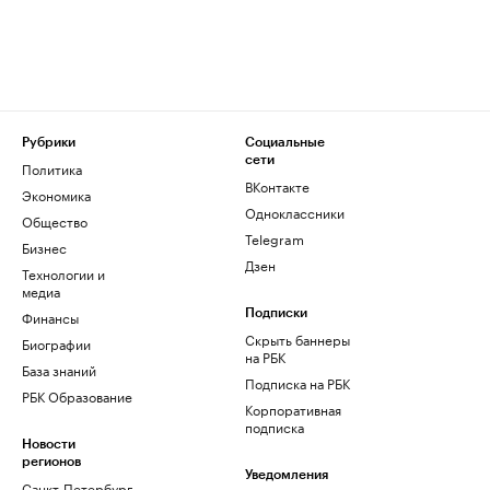
Рубрики
Социальные
сети
Политика
ВКонтакте
Экономика
Одноклассники
Общество
Telegram
Бизнес
Дзен
Технологии и
медиа
Финансы
Подписки
Скрыть баннеры
Биографии
на РБК
База знаний
Подписка на РБК
РБК Образование
Корпоративная
подписка
Новости
регионов
Уведомления
Санкт-Петербург