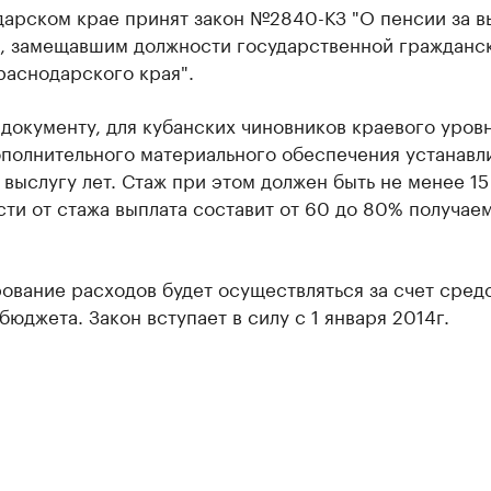
дарском крае принят закон №2840-КЗ "О пенсии за в
м, замещавшим должности государственной гражданс
раснодарского края".
документу, для кубанских чиновников краевого уров
ополнительного материального обеспечения устанавл
 выслугу лет. Стаж при этом должен быть не менее 15 
ти от стажа выплата составит от 60 до 80% получае
ование расходов будет осуществляться за счет сред
бюджета. Закон вступает в силу с 1 января 2014г.