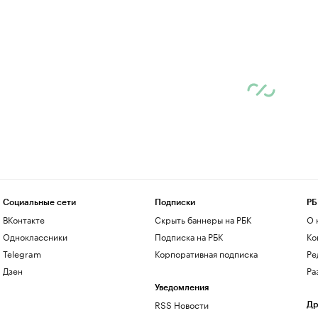
Социальные сети
Подписки
РБ
ВКонтакте
Скрыть баннеры на РБК
О 
Одноклассники
Подписка на РБК
Ко
Telegram
Корпоративная подписка
Ре
Дзен
Ра
Уведомления
RSS Новости
Др