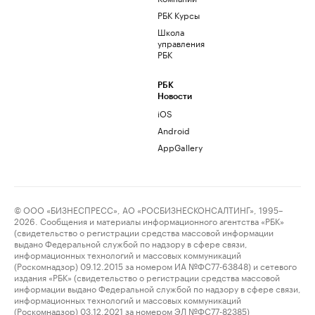
РБК Курсы
Школа
управления
РБК
РБК
Новости
iOS
Android
AppGallery
© ООО «БИЗНЕСПРЕСС», АО «РОСБИЗНЕСКОНСАЛТИНГ», 1995–
2026. Сообщения и материалы информационного агентства «РБК»
(свидетельство о регистрации средства массовой информации
выдано Федеральной службой по надзору в сфере связи,
информационных технологий и массовых коммуникаций
(Роскомнадзор) 09.12.2015 за номером ИА №ФС77-63848) и сетевого
издания «РБК» (свидетельство о регистрации средства массовой
информации выдано Федеральной службой по надзору в сфере связи,
информационных технологий и массовых коммуникаций
(Роскомнадзор) 03.12.2021 за номером ЭЛ №ФС77-82385)