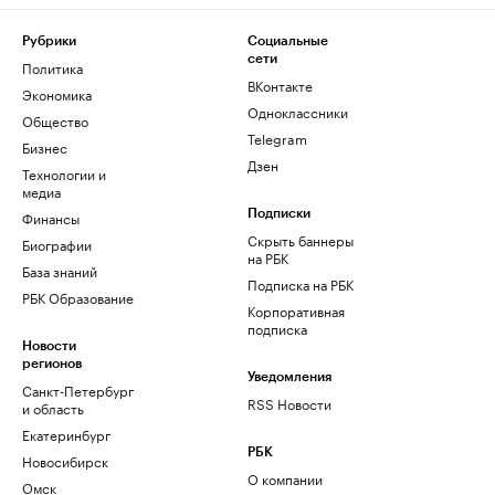
Рубрики
Социальные
сети
Политика
ВКонтакте
Экономика
Одноклассники
Общество
Telegram
Бизнес
Дзен
Технологии и
медиа
Финансы
Подписки
Скрыть баннеры
Биографии
на РБК
База знаний
Подписка на РБК
РБК Образование
Корпоративная
подписка
Новости
регионов
Уведомления
Санкт-Петербург
RSS Новости
и область
Екатеринбург
РБК
Новосибирск
О компании
Омск