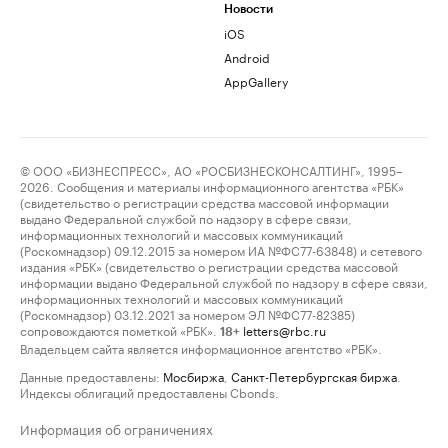
Новости
iOS
Android
AppGallery
© ООО «БИЗНЕСПРЕСС», АО «РОСБИЗНЕСКОНСАЛТИНГ», 1995–
2026. Сообщения и материалы информационного агентства «РБК»
(свидетельство о регистрации средства массовой информации
выдано Федеральной службой по надзору в сфере связи,
информационных технологий и массовых коммуникаций
(Роскомнадзор) 09.12.2015 за номером ИА №ФС77-63848) и сетевого
издания «РБК» (свидетельство о регистрации средства массовой
информации выдано Федеральной службой по надзору в сфере связи,
информационных технологий и массовых коммуникаций
(Роскомнадзор) 03.12.2021 за номером ЭЛ №ФС77-82385)
сопровождаются пометкой «РБК».
letters@rbc.ru
18+
Владельцем сайта является информационное агентство «РБК».
Данные предоставлены:
Мосбиржа
,
Санкт-Петербургская биржа
.
Индексы облигаций предоставлены Cbonds.
Информация об ограничениях