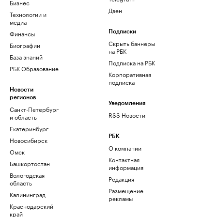
Бизнес
Дзен
Технологии и
медиа
Финансы
Подписки
Скрыть баннеры
Биографии
на РБК
База знаний
Подписка на РБК
РБК Образование
Корпоративная
подписка
Новости
регионов
Уведомления
Санкт-Петербург
RSS Новости
и область
Екатеринбург
РБК
Новосибирск
О компании
Омск
Контактная
Башкортостан
информация
Вологодская
Редакция
область
Размещение
Калининград
рекламы
Краснодарский
край