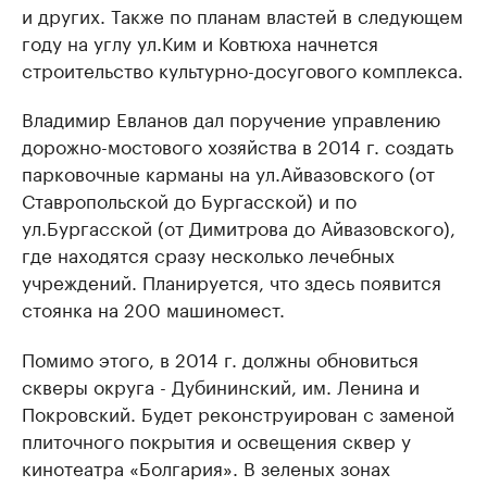
и других. Также по планам властей в следующем
году на углу ул.Ким и Ковтюха начнется
строительство культурно-досугового комплекса.
Владимир Евланов дал поручение управлению
дорожно-мостового хозяйства в 2014 г. создать
парковочные карманы на ул.Айвазовского (от
Ставропольской до Бургасской) и по
ул.Бургасской (от Димитрова до Айвазовского),
где находятся сразу несколько лечебных
учреждений. Планируется, что здесь появится
стоянка на 200 машиномест.
Помимо этого, в 2014 г. должны обновиться
скверы округа - Дубининский, им. Ленина и
Покровский. Будет реконструирован с заменой
плиточного покрытия и освещения сквер у
кинотеатра «Болгария». В зеленых зонах