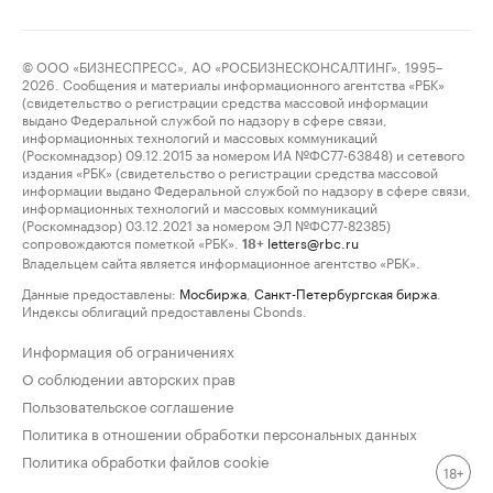
© ООО «БИЗНЕСПРЕСС», АО «РОСБИЗНЕСКОНСАЛТИНГ», 1995–
2026. Сообщения и материалы информационного агентства «РБК»
(свидетельство о регистрации средства массовой информации
выдано Федеральной службой по надзору в сфере связи,
информационных технологий и массовых коммуникаций
(Роскомнадзор) 09.12.2015 за номером ИА №ФС77-63848) и сетевого
издания «РБК» (свидетельство о регистрации средства массовой
информации выдано Федеральной службой по надзору в сфере связи,
информационных технологий и массовых коммуникаций
(Роскомнадзор) 03.12.2021 за номером ЭЛ №ФС77-82385)
сопровождаются пометкой «РБК».
letters@rbc.ru
18+
Владельцем сайта является информационное агентство «РБК».
Данные предоставлены:
Мосбиржа
,
Санкт-Петербургская биржа
.
Индексы облигаций предоставлены Cbonds.
Информация об ограничениях
О соблюдении авторских прав
Пользовательское соглашение
Политика в отношении обработки персональных данных
Политика обработки файлов cookie
18+