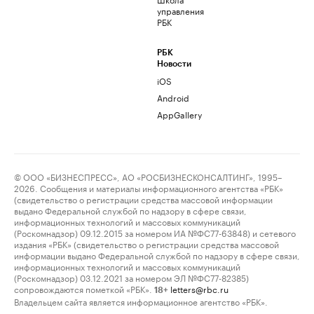
управления
РБК
РБК
Новости
iOS
Android
AppGallery
© ООО «БИЗНЕСПРЕСС», АО «РОСБИЗНЕСКОНСАЛТИНГ», 1995–
2026. Сообщения и материалы информационного агентства «РБК»
(свидетельство о регистрации средства массовой информации
выдано Федеральной службой по надзору в сфере связи,
информационных технологий и массовых коммуникаций
(Роскомнадзор) 09.12.2015 за номером ИА №ФС77-63848) и сетевого
издания «РБК» (свидетельство о регистрации средства массовой
информации выдано Федеральной службой по надзору в сфере связи,
информационных технологий и массовых коммуникаций
(Роскомнадзор) 03.12.2021 за номером ЭЛ №ФС77-82385)
сопровождаются пометкой «РБК».
letters@rbc.ru
18+
Владельцем сайта является информационное агентство «РБК».