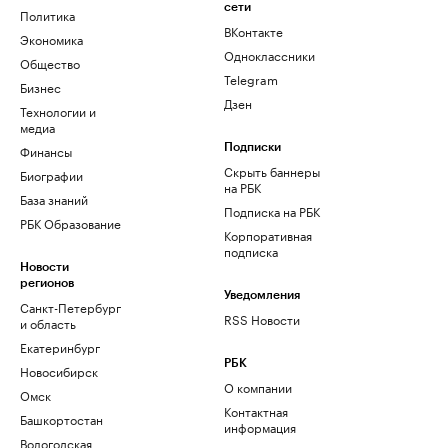
сети
Политика
ВКонтакте
Экономика
Одноклассники
Общество
Telegram
Бизнес
Дзен
Технологии и
медиа
Финансы
Подписки
Скрыть баннеры
Биографии
на РБК
База знаний
Подписка на РБК
РБК Образование
Корпоративная
подписка
Новости
регионов
Уведомления
Санкт-Петербург
RSS Новости
и область
Екатеринбург
РБК
Новосибирск
О компании
Омск
Контактная
Башкортостан
информация
Вологодская