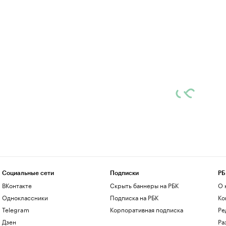
Социальные сети
Подписки
РБ
ВКонтакте
Скрыть баннеры на РБК
О 
Одноклассники
Подписка на РБК
Ко
Telegram
Корпоративная подписка
Ре
Дзен
Ра