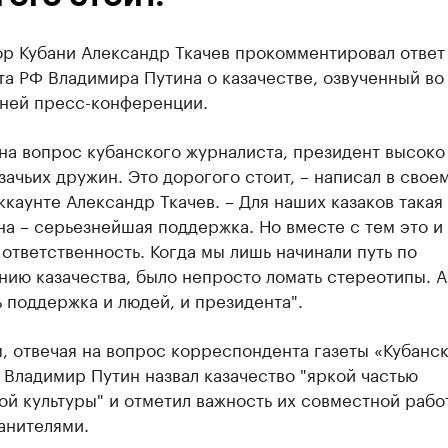
ор Кубани Александр Ткачев прокомментировал ответ
а РФ Владимира Путина о казачестве, озвученный во
ней пресс-конференции.
на вопрос кубанского журналиста, президент высоко
зачьих дружин. Это дорогого стоит, – написал в свое
ккаунте Александр Ткачев. – Для наших казаков такая
на – серьезнейшая поддержка. Но вместе с тем это и
ответственность. Когда мы лишь начинали путь по
ию казачества, было непросто ломать стереотипы. А
ь поддержка и людей, и президента".
, отвечая на вопрос корреспондента газеты «Кубанс
 Владимир Путин назвал казачество "яркой частью
й культуры" и отметил важность их совместной рабо
анителями.