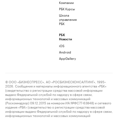
Компании
РБК Курсы
Школа
управления
РБК
РБК
Новости
iOS
Android
AppGallery
© ООО «БИЗНЕСПРЕСС», АО «РОСБИЗНЕСКОНСАЛТИНГ», 1995–
2026. Сообщения и материалы информационного агентства «РБК»
(свидетельство о регистрации средства массовой информации
выдано Федеральной службой по надзору в сфере связи,
информационных технологий и массовых коммуникаций
(Роскомнадзор) 09.12.2015 за номером ИА №ФС77-63848) и сетевого
издания «РБК» (свидетельство о регистрации средства массовой
информации выдано Федеральной службой по надзору в сфере связи,
информационных технологий и массовых коммуникаций