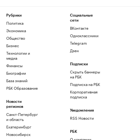
Рубрики
Социальные
сети
Политика
ВКонтакте
Экономика
Одноклассники
Общество
Telegram
Бизнес
Дзен
Технологии и
медиа
Финансы
Подписки
Скрыть баннеры
Биографии
на РБК
База знаний
Подписка на РБК
РБК Образование
Корпоративная
подписка
Новости
регионов
Уведомления
Санкт-Петербург
RSS Новости
и область
Екатеринбург
РБК
Новосибирск
О компании