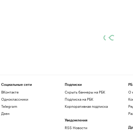
Социальные сети
Подписки
РБ
ВКонтакте
Скрыть баннеры на РБК
О 
Одноклассники
Подписка на РБК
Ко
Telegram
Корпоративная подписка
Ре
Дзен
Ра
Уведомления
RSS Новости
Др