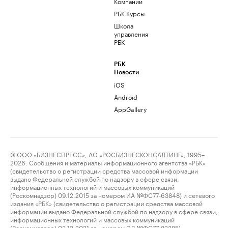
Компании
РБК Курсы
Школа
управления
РБК
РБК
Новости
iOS
Android
AppGallery
© ООО «БИЗНЕСПРЕСС», АО «РОСБИЗНЕСКОНСАЛТИНГ», 1995–
2026. Сообщения и материалы информационного агентства «РБК»
(свидетельство о регистрации средства массовой информации
выдано Федеральной службой по надзору в сфере связи,
информационных технологий и массовых коммуникаций
(Роскомнадзор) 09.12.2015 за номером ИА №ФС77-63848) и сетевого
издания «РБК» (свидетельство о регистрации средства массовой
информации выдано Федеральной службой по надзору в сфере связи,
информационных технологий и массовых коммуникаций
(Роскомнадзор) 03.12.2021 за номером ЭЛ №ФС77-82385)