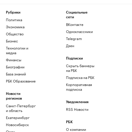
Рубрики
Социальные
сети
Политика
ВКонтакте
Экономика
Одноклассники
Общество
Telegram
Бизнес
Дзен
Технологии и
медиа
Финансы
Подписки
Скрыть баннеры
Биографии
на РБК
База знаний
Подписка на РБК
РБК Образование
Корпоративная
подписка
Новости
регионов
Уведомления
Санкт-Петербург
RSS Новости
и область
Екатеринбург
РБК
Новосибирск
О компании
Омск