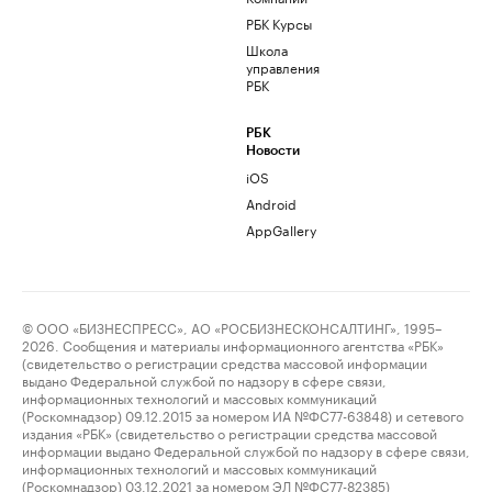
РБК Курсы
Школа
управления
РБК
РБК
Новости
iOS
Android
AppGallery
© ООО «БИЗНЕСПРЕСС», АО «РОСБИЗНЕСКОНСАЛТИНГ», 1995–
2026. Сообщения и материалы информационного агентства «РБК»
(свидетельство о регистрации средства массовой информации
выдано Федеральной службой по надзору в сфере связи,
информационных технологий и массовых коммуникаций
(Роскомнадзор) 09.12.2015 за номером ИА №ФС77-63848) и сетевого
издания «РБК» (свидетельство о регистрации средства массовой
информации выдано Федеральной службой по надзору в сфере связи,
информационных технологий и массовых коммуникаций
(Роскомнадзор) 03.12.2021 за номером ЭЛ №ФС77-82385)