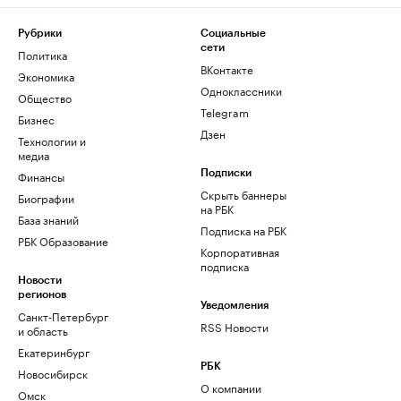
Рубрики
Социальные
сети
Политика
ВКонтакте
Экономика
Одноклассники
Общество
Telegram
Бизнес
Дзен
Технологии и
медиа
Финансы
Подписки
Скрыть баннеры
Биографии
на РБК
База знаний
Подписка на РБК
РБК Образование
Корпоративная
подписка
Новости
регионов
Уведомления
Санкт-Петербург
RSS Новости
и область
Екатеринбург
РБК
Новосибирск
О компании
Омск