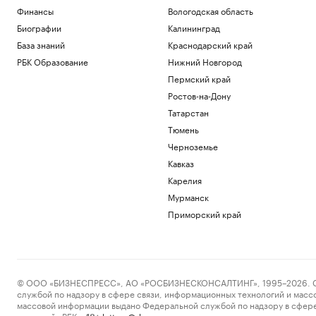
Финансы
Вологодская область
Биографии
Калининград
База знаний
Краснодарский край
РБК Образование
Нижний Новгород
Пермский край
Ростов-на-Дону
Татарстан
Тюмень
Черноземье
Кавказ
Карелия
Мурманск
Приморский край
© ООО «БИЗНЕСПРЕСС», АО «РОСБИЗНЕСКОНСАЛТИНГ», 1995–2026. Сообщ
службой по надзору в сфере связи, информационных технологий и масс
массовой информации выдано Федеральной службой по надзору в сфере
пометкой «РБК».
letters@rbc.ru