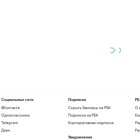
Социальные сети
Подписки
РБ
ВКонтакте
Скрыть баннеры на РБК
О 
Одноклассники
Подписка на РБК
Ко
Telegram
Корпоративная подписка
Ре
Дзен
Ра
Уведомления