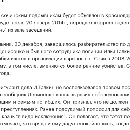
 сочинским подрывникам будет объявлен в Краснода
уде после 20 января 2014г., передает корреспонден
нь" из зала заседаний.
ьник, 30 декабря, завершилось разбирательство по 
Денисенко и бывшего сотрудника полиции Ильи Галки
бвиняются в организации взрывов в г. Сочи в 2008-2
у, в том числе, вменяются более ранние убийства. С
года.
игурант дела И.Галкин не воспользовался правом по
го сообщник Денисенко вновь выразил соболезновани
шим и семьям погибших. Он признал, что не должен
 преступлениях. Ранее подсудимый попросил для себ
казнь "в виде исключения". Он полагает, что "этот п
отмечает, что вряд ли ему дадут спокойно жить, когда