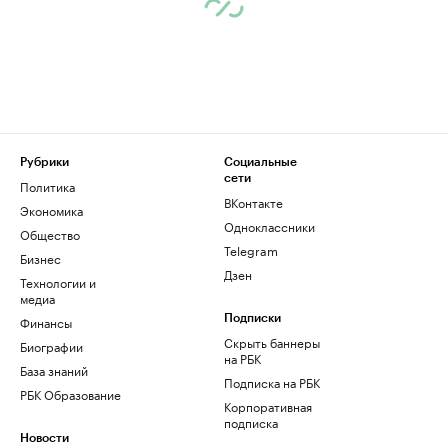
Рубрики
Социальные
сети
Политика
ВКонтакте
Экономика
Одноклассники
Общество
Telegram
Бизнес
Дзен
Технологии и
медиа
Финансы
Подписки
Скрыть баннеры
Биографии
на РБК
База знаний
Подписка на РБК
РБК Образование
Корпоративная
подписка
Новости