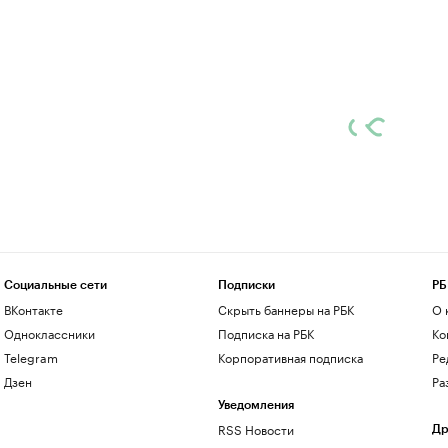
Социальные сети
Подписки
РБ
ВКонтакте
Скрыть баннеры на РБК
О 
Одноклассники
Подписка на РБК
Ко
Telegram
Корпоративная подписка
Ре
Дзен
Ра
Уведомления
RSS Новости
Др