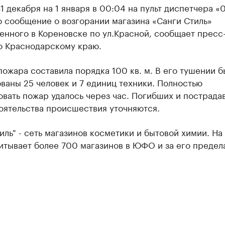
31 декабря на 1 января в 00:04 на пульт диспетчера «
 сообщение о возгорании магазина «Санги Стиль»
енного в Кореновске по ул.Красной, сообщает пресс
о Краснодарскому краю.
ожара составила порядка 100 кв. м. В его тушении б
ваны 25 человек и 7 единиц техники. Полностью
вать пожар удалось через час. Погибших и пострада
оятельства происшествия уточняются.
иль" - сеть магазинов косметики и бытовой химии. На
итывает более 700 магазинов в ЮФО и за его предел