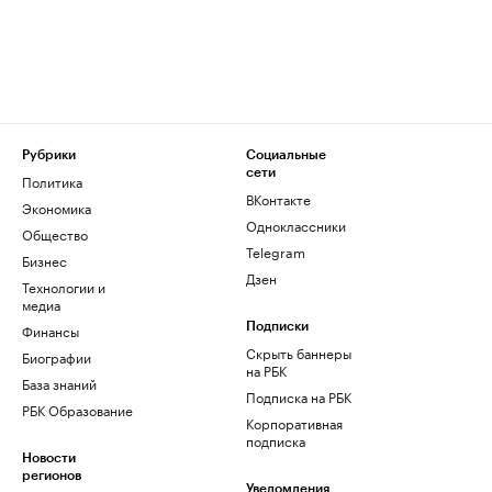
Рубрики
Социальные
сети
Политика
ВКонтакте
Экономика
Одноклассники
Общество
Telegram
Бизнес
Дзен
Технологии и
медиа
Финансы
Подписки
Скрыть баннеры
Биографии
на РБК
База знаний
Подписка на РБК
РБК Образование
Корпоративная
подписка
Новости
регионов
Уведомления