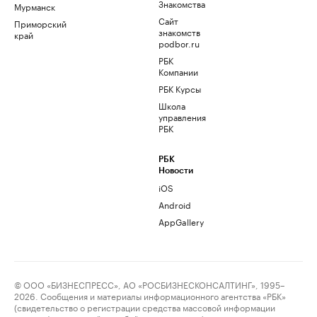
Знакомства
Мурманск
Сайт
Приморский
знакомств
край
podbor.ru
РБК
Компании
РБК Курсы
Школа
управления
РБК
РБК
Новости
iOS
Android
AppGallery
© ООО «БИЗНЕСПРЕСС», АО «РОСБИЗНЕСКОНСАЛТИНГ», 1995–
2026. Сообщения и материалы информационного агентства «РБК»
(свидетельство о регистрации средства массовой информации