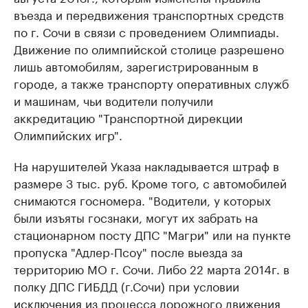
въезда и передвижения транспортных средств
по г. Сочи в связи с проведением Олимпиады.
Движение по олимпийской столице разрешено
лишь автомобилям, зарегистрированным в
городе, а также транспорту оперативных служб
и машинам, чьи водители получили
аккредитацию "Транспортной дирекции
Олимпийских игр".
На нарушителей Указа накладывается штраф в
размере 3 тыс. руб. Кроме того, с автомобилей
снимаются госномера. "Водители, у которых
были изъяты госзнаки, могут их забрать на
стационарном посту ДПС "Магри" или на пункте
пропуска "Адлер-Псоу" после выезда за
территорию МО г. Сочи. Либо 22 марта 2014г. в
полку ДПС ГИБДД (г.Сочи) при условии
исключения из процесса дорожного движения