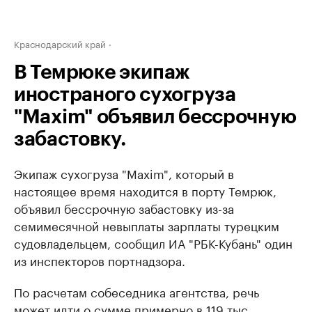
Краснодарский край
В Темрюке экипаж
иностраного сухогруза
"Maxim" объявил бессрочную
забастовку.
Экипаж сухогруза "Maxim", который в
настоящее время находится в порту Темрюк,
объявил бессрочную забастовку из-за
семимесячной невыплаты зарплаты турецким
судовладельцем, сообщил ИА "РБК-Кубань" один
из инспекторов портнадзора.
По расчетам собеседника агентства, речь
может идти о сумме примерно в 119 тыс.