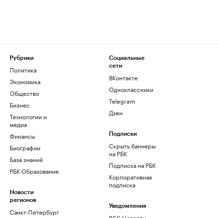
Рубрики
Социальные
сети
Политика
ВКонтакте
Экономика
Одноклассники
Общество
Telegram
Бизнес
Дзен
Технологии и
медиа
Финансы
Подписки
Скрыть баннеры
Биографии
на РБК
База знаний
Подписка на РБК
РБК Образование
Корпоративная
подписка
Новости
регионов
Уведомления
Санкт-Петербург
RSS Новости