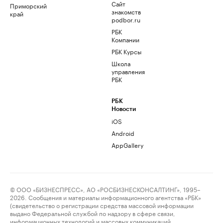
Сайт
Приморский
знакомств
край
podbor.ru
РБК
Компании
РБК Курсы
Школа
управления
РБК
РБК
Новости
iOS
Android
AppGallery
© ООО «БИЗНЕСПРЕСС», АО «РОСБИЗНЕСКОНСАЛТИНГ», 1995–
2026. Сообщения и материалы информационного агентства «РБК»
(свидетельство о регистрации средства массовой информации
выдано Федеральной службой по надзору в сфере связи,
информационных технологий и массовых коммуникаций