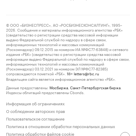
© ООО «БИЗНЕСПРЕСС», АО «РОСБИЗНЕСКОНСАЛТИНГ», 1995–
2026. Сообщения и материалы информационного агентства «РБК»
(свидетельство о регистрации средства массовой информации
выдано Федеральной службой по надзору в сфере связи,
информационных технологий и массовых коммуникаций
(Роскомнадзор) 09.12.2015 за номером ИА №ФС77-63848) и сетевого
издания «РБК» (свидетельство о регистрации средства массовой
информации выдано Федеральной службой по надзору в сфере связи,
информационных технологий и массовых коммуникаций
(Роскомнадзор) 03.12.2021 за номером ЭЛ №ФС77-82385)
сопровождаются пометкой «РБК».
letters@rbc.ru
18+
Владельцем сайта является информационное агентство «РБК».
Данные предоставлены:
Мосбиржа
,
Санкт-Петербургская биржа
.
Индексы облигаций предоставлены Cbonds.
Информация об ограничениях
О соблюдении авторских прав
Пользовательское соглашение
Политика в отношении обработки персональных данных
Политика обработки файлов cookie