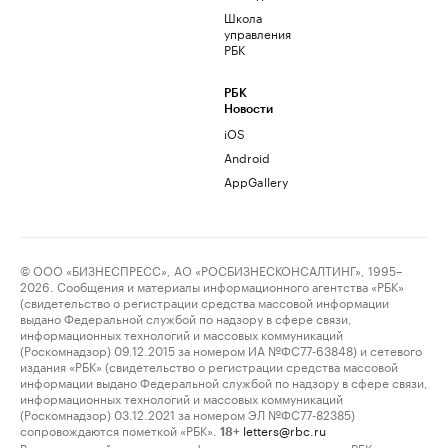
Школа
управления
РБК
РБК
Новости
iOS
Android
AppGallery
© ООО «БИЗНЕСПРЕСС», АО «РОСБИЗНЕСКОНСАЛТИНГ», 1995–
2026. Сообщения и материалы информационного агентства «РБК»
(свидетельство о регистрации средства массовой информации
выдано Федеральной службой по надзору в сфере связи,
информационных технологий и массовых коммуникаций
(Роскомнадзор) 09.12.2015 за номером ИА №ФС77-63848) и сетевого
издания «РБК» (свидетельство о регистрации средства массовой
информации выдано Федеральной службой по надзору в сфере связи,
информационных технологий и массовых коммуникаций
(Роскомнадзор) 03.12.2021 за номером ЭЛ №ФС77-82385)
сопровождаются пометкой «РБК».
letters@rbc.ru
18+
Владельцем сайта является информационное агентство «РБК».