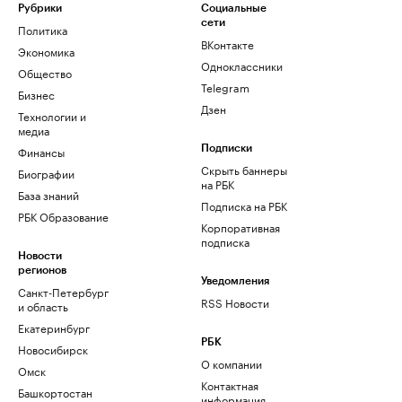
Рубрики
Социальные
сети
Политика
ВКонтакте
Экономика
Одноклассники
Общество
Telegram
Бизнес
Дзен
Технологии и
медиа
Финансы
Подписки
Скрыть баннеры
Биографии
на РБК
База знаний
Подписка на РБК
РБК Образование
Корпоративная
подписка
Новости
регионов
Уведомления
Санкт-Петербург
RSS Новости
и область
Екатеринбург
РБК
Новосибирск
О компании
Омск
Контактная
Башкортостан
информация