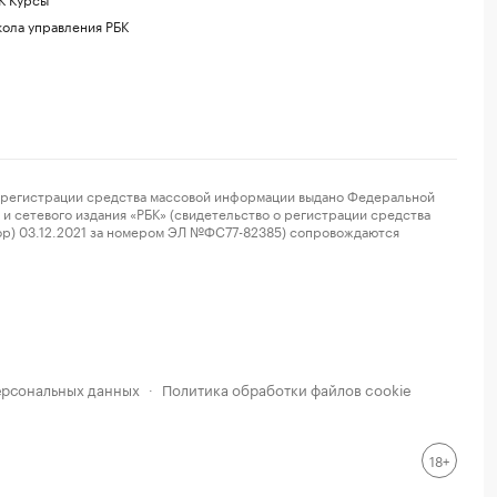
ола управления РБК
регистрации средства массовой информации выдано Федеральной
и сетевого издания «РБК» (свидетельство о регистрации средства
ор) 03.12.2021 за номером ЭЛ №ФС77-82385) сопровождаются
ерсональных данных
Политика обработки файлов cookie
·
18+