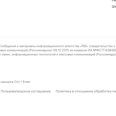
Шк
ения и материалы информационного агентства «РБК» (свидетельство о 
овых коммуникаций (Роскомнадзор) 09.12.2015 за номером ИА №ФС77-63848) 
 связи, информационных технологий и массовых коммуникаций (Роскомнадз
нажмите Ctrl + Enter
Пользовательское соглашение
Политика в отношении обработки п
·