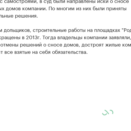
с самостроями, в суд были направлены иски о сносе
ых домов компании. По многим из них были приняты
льные решения.
м дольщиков, строительные работы на площадках "Ро
ращены в 2013г. Тогда владельцы компании заявляли,
 отмены решений о сносе домов, достроят жилые ко
т все взятые на себя обязательства.