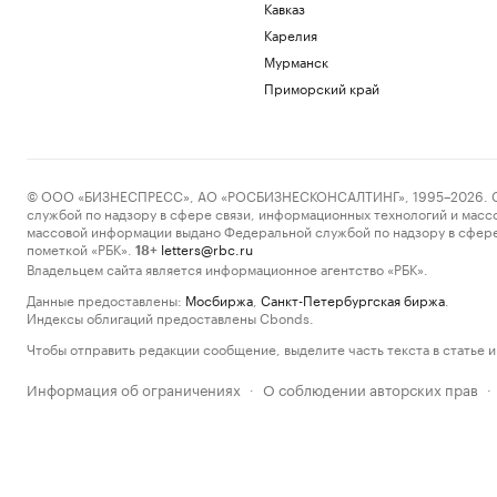
Кавказ
Карелия
Мурманск
Приморский край
© ООО «БИЗНЕСПРЕСС», АО «РОСБИЗНЕСКОНСАЛТИНГ», 1995–2026. Сообщ
службой по надзору в сфере связи, информационных технологий и масс
массовой информации выдано Федеральной службой по надзору в сфере
пометкой «РБК».
letters@rbc.ru
18+
Владельцем сайта является информационное агентство «РБК».
Данные предоставлены:
Мосбиржа
,
Санкт-Петербургская биржа
.
Индексы облигаций предоставлены Cbonds.
Чтобы отправить редакции сообщение, выделите часть текста в статье и 
Информация об ограничениях
О соблюдении авторских прав
·
·