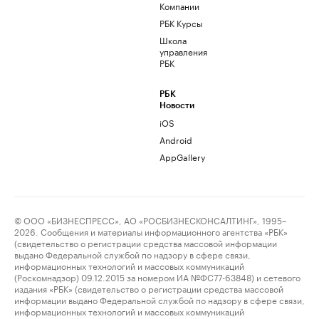
Компании
РБК Курсы
Школа
управления
РБК
РБК
Новости
iOS
Android
AppGallery
© ООО «БИЗНЕСПРЕСС», АО «РОСБИЗНЕСКОНСАЛТИНГ», 1995–
2026. Сообщения и материалы информационного агентства «РБК»
(свидетельство о регистрации средства массовой информации
выдано Федеральной службой по надзору в сфере связи,
информационных технологий и массовых коммуникаций
(Роскомнадзор) 09.12.2015 за номером ИА №ФС77-63848) и сетевого
издания «РБК» (свидетельство о регистрации средства массовой
информации выдано Федеральной службой по надзору в сфере связи,
информационных технологий и массовых коммуникаций