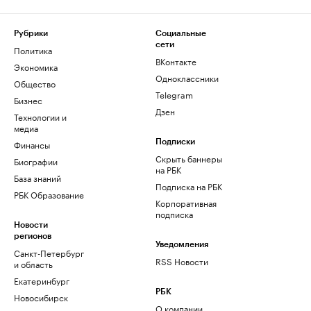
Рубрики
Социальные
сети
Политика
ВКонтакте
Экономика
Одноклассники
Общество
Telegram
Бизнес
Дзен
Технологии и
медиа
Финансы
Подписки
Скрыть баннеры
Биографии
на РБК
База знаний
Подписка на РБК
РБК Образование
Корпоративная
подписка
Новости
регионов
Уведомления
Санкт-Петербург
RSS Новости
и область
Екатеринбург
РБК
Новосибирск
О компании