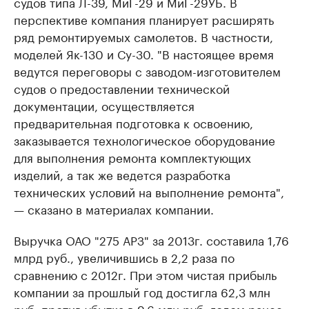
судов типа Л-39, МиГ-29 и МиГ-29УБ. В
перспективе компания планирует расширять
ряд ремонтируемых самолетов. В частности,
моделей Як-130 и Су-30. "В настоящее время
ведутся переговоры с заводом-изготовителем
судов о предоставлении технической
документации, осуществляется
предварительная подготовка к освоению,
заказывается технологическое оборудование
для выполнения ремонта комплектующих
изделий, а так же ведется разработка
технических условий на выполнение ремонта",
— сказано в материалах компании.
Выручка ОАО "275 АРЗ" за 2013г. составила 1,76
млрд руб., увеличившись в 2,2 раза по
сравнению с 2012г. При этом чистая прибыль
компании за прошлый год достигла 62,3 млн
руб. против убытка в 9,6 млн руб. годом ранее.