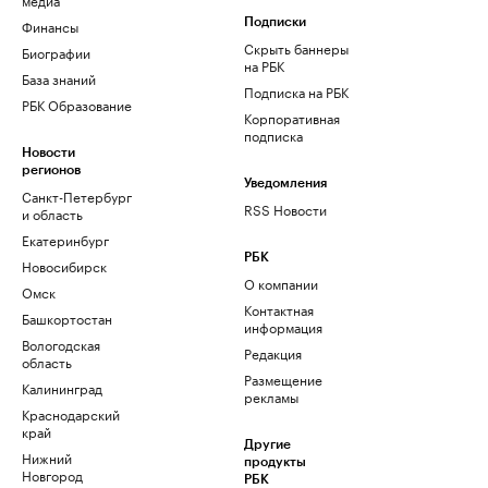
Финансы
Подписки
Скрыть баннеры
Биографии
на РБК
База знаний
Подписка на РБК
РБК Образование
Корпоративная
подписка
Новости
регионов
Уведомления
Санкт-Петербург
RSS Новости
и область
Екатеринбург
РБК
Новосибирск
О компании
Омск
Контактная
Башкортостан
информация
Вологодская
Редакция
область
Размещение
Калининград
рекламы
Краснодарский
край
Другие
Нижний
продукты
Новгород
РБК