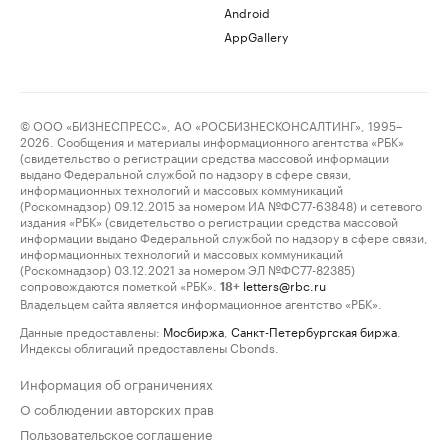
Android
AppGallery
© ООО «БИЗНЕСПРЕСС», АО «РОСБИЗНЕСКОНСАЛТИНГ», 1995–
2026. Сообщения и материалы информационного агентства «РБК»
(свидетельство о регистрации средства массовой информации
выдано Федеральной службой по надзору в сфере связи,
информационных технологий и массовых коммуникаций
(Роскомнадзор) 09.12.2015 за номером ИА №ФС77-63848) и сетевого
издания «РБК» (свидетельство о регистрации средства массовой
информации выдано Федеральной службой по надзору в сфере связи,
информационных технологий и массовых коммуникаций
(Роскомнадзор) 03.12.2021 за номером ЭЛ №ФС77-82385)
сопровождаются пометкой «РБК».
letters@rbc.ru
18+
Владельцем сайта является информационное агентство «РБК».
Данные предоставлены:
Мосбиржа
,
Санкт-Петербургская биржа
.
Индексы облигаций предоставлены Cbonds.
Информация об ограничениях
О соблюдении авторских прав
Пользовательское соглашение