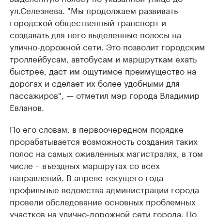
ул.Селезнева. "Мы продолжаем развивать
городской общественный транспорт и
создавать для него выделенные полосы на
улично-дорожной сети. Это позволит городским
троллейбусам, автобусам и маршруткам ехать
быстрее, даст им ощутимое преимущество на
дорогах и сделает их более удобными для
пассажиров", — отметил мэр города Владимир
Евланов.
По его словам, в первоочередном порядке
прорабатывается возможность создания таких
полос на самых оживленных магистралях, в том
числе – въездных маршрутах со всех
направлений. В апреле текущего года
профильные ведомства администрации города
провели обследование основных проблемных
участков на улично-дорожной сети города. По