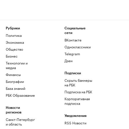
Рубрики
Социальные
сети
Политика
ВКонтакте
Экономика
Одноклассники
Общество
Telegram
Бизнес
Дзен
Технологии и
медиа
Финансы
Подписки
Скрыть баннеры
Биографии
на РБК
База знаний
Подписка на РБК
РБК Образование
Корпоративная
подписка
Новости
регионов
Уведомления
Санкт-Петербург
RSS Новости
и область