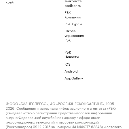
знакомств
край
podbor.ru
РБК
Компании
РБК Курсы
Школа
управления
РБК
РБК
Новости
iOS
Android
AppGallery
© ООО «БИЗНЕСПРЕСС», АО «РОСБИЗНЕСКОНСАЛТИНГ», 1995–
2026. Сообщения и материалы информационного агентства «РБК»
(свидетельство о регистрации средства массовой информации
выдано Федеральной службой по надзору в сфере связи,
информационных технологий и массовых коммуникаций
(Роскомнадзор) 09.12.2015 за номером ИА №ФС77-63848) и сетевого