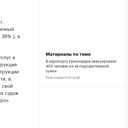
г.
гичный
 38% ), в
Материалы по теме
слуг в
В аэропорту Краснодара эвакуировали
трукция
400 человек из-за подозрительной
струкции
сумки
Краснодарский край
ти, в
 свой
х судов
эро»