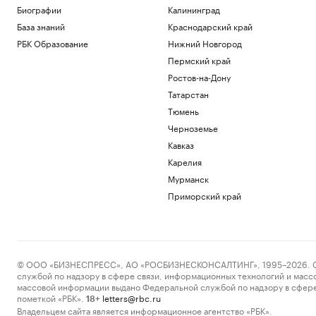
Биографии
Калининград
База знаний
Краснодарский край
РБК Образование
Нижний Новгород
Пермский край
Ростов-на-Дону
Татарстан
Тюмень
Черноземье
Кавказ
Карелия
Мурманск
Приморский край
© ООО «БИЗНЕСПРЕСС», АО «РОСБИЗНЕСКОНСАЛТИНГ», 1995–2026. Сообщ
службой по надзору в сфере связи, информационных технологий и масс
массовой информации выдано Федеральной службой по надзору в сфере
пометкой «РБК».
letters@rbc.ru
18+
Владельцем сайта является информационное агентство «РБК».