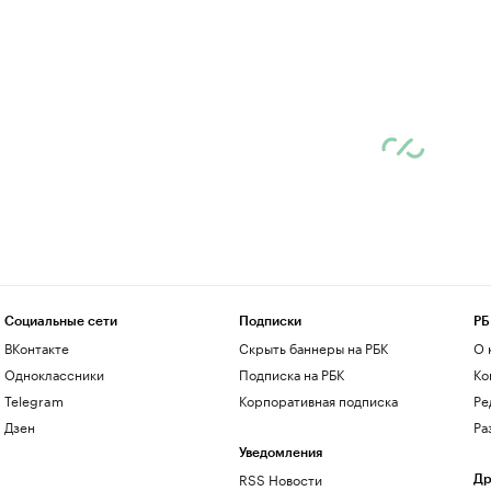
Социальные сети
Подписки
РБ
ВКонтакте
Скрыть баннеры на РБК
О 
Одноклассники
Подписка на РБК
Ко
Telegram
Корпоративная подписка
Ре
Дзен
Ра
Уведомления
RSS Новости
Др