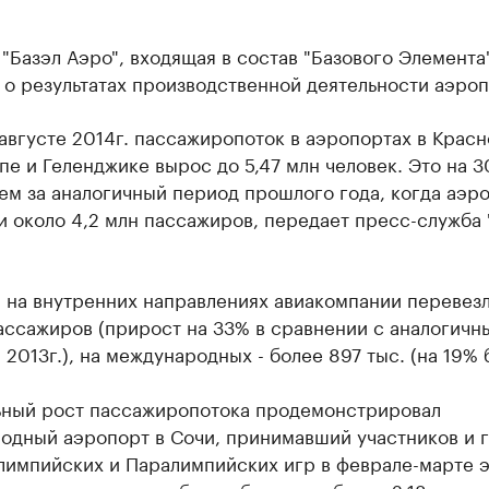
"Базэл Аэро", входящая в состав "Базового Элемента"
о результатах производственной деятельности аэроп
августе 2014г. пассажиропоток в аэропортах в Красн
пе и Геленджике вырос до 5,47 млн человек. Это на 
ем за аналогичный период прошлого года, когда аэр
 около 4,2 млн пассажиров, передает пресс-служба 
 на внутренних направлениях авиакомпании перевез
ассажиров (прирост на 33% в сравнении с аналогичн
2013г.), на международных - более 897 тыс. (на 19% 
ьный рост пассажиропотока продемонстрировал
одный аэропорт в Сочи, принимавший участников и 
лимпийских и Паралимпийских игр в феврале-марте э