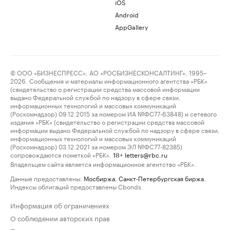
iOS
Android
AppGallery
© ООО «БИЗНЕСПРЕСС», АО «РОСБИЗНЕСКОНСАЛТИНГ», 1995–
2026. Сообщения и материалы информационного агентства «РБК»
(свидетельство о регистрации средства массовой информации
выдано Федеральной службой по надзору в сфере связи,
информационных технологий и массовых коммуникаций
(Роскомнадзор) 09.12.2015 за номером ИА №ФС77-63848) и сетевого
издания «РБК» (свидетельство о регистрации средства массовой
информации выдано Федеральной службой по надзору в сфере связи,
информационных технологий и массовых коммуникаций
(Роскомнадзор) 03.12.2021 за номером ЭЛ №ФС77-82385)
сопровождаются пометкой «РБК».
letters@rbc.ru
18+
Владельцем сайта является информационное агентство «РБК».
Данные предоставлены:
Мосбиржа
,
Санкт-Петербургская биржа
.
Индексы облигаций предоставлены Cbonds.
Информация об ограничениях
О соблюдении авторских прав