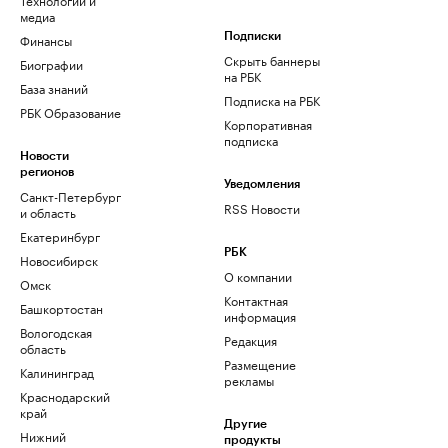
медиа
Финансы
Подписки
Скрыть баннеры
Биографии
на РБК
База знаний
Подписка на РБК
РБК Образование
Корпоративная
подписка
Новости
регионов
Уведомления
Санкт-Петербург
RSS Новости
и область
Екатеринбург
РБК
Новосибирск
О компании
Омск
Контактная
Башкортостан
информация
Вологодская
Редакция
область
Размещение
Калининград
рекламы
Краснодарский
край
Другие
Нижний
продукты