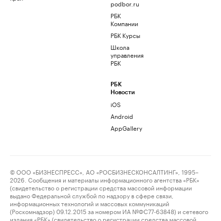
podbor.ru
РБК
Компании
РБК Курсы
Школа
управления
РБК
РБК
Новости
iOS
Android
AppGallery
© ООО «БИЗНЕСПРЕСС», АО «РОСБИЗНЕСКОНСАЛТИНГ», 1995–
2026. Сообщения и материалы информационного агентства «РБК»
(свидетельство о регистрации средства массовой информации
выдано Федеральной службой по надзору в сфере связи,
информационных технологий и массовых коммуникаций
(Роскомнадзор) 09.12.2015 за номером ИА №ФС77-63848) и сетевого
издания «РБК» (свидетельство о регистрации средства массовой