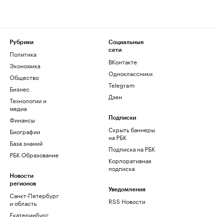
Рубрики
Социальные
сети
Политика
ВКонтакте
Экономика
Одноклассники
Общество
Telegram
Бизнес
Дзен
Технологии и
медиа
Финансы
Подписки
Скрыть баннеры
Биографии
на РБК
База знаний
Подписка на РБК
РБК Образование
Корпоративная
подписка
Новости
регионов
Уведомления
Санкт-Петербург
RSS Новости
и область
Екатеринбург