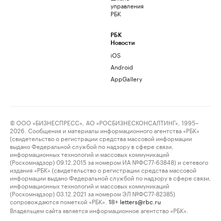
управления
РБК
РБК
Новости
iOS
Android
AppGallery
© ООО «БИЗНЕСПРЕСС», АО «РОСБИЗНЕСКОНСАЛТИНГ», 1995–
2026. Сообщения и материалы информационного агентства «РБК»
(свидетельство о регистрации средства массовой информации
выдано Федеральной службой по надзору в сфере связи,
информационных технологий и массовых коммуникаций
(Роскомнадзор) 09.12.2015 за номером ИА №ФС77-63848) и сетевого
издания «РБК» (свидетельство о регистрации средства массовой
информации выдано Федеральной службой по надзору в сфере связи,
информационных технологий и массовых коммуникаций
(Роскомнадзор) 03.12.2021 за номером ЭЛ №ФС77-82385)
сопровождаются пометкой «РБК».
letters@rbc.ru
18+
Владельцем сайта является информационное агентство «РБК».