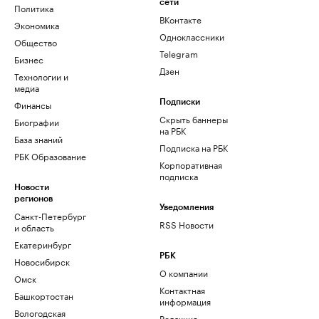
сети
Политика
ВКонтакте
Экономика
Одноклассники
Общество
Telegram
Бизнес
Дзен
Технологии и
медиа
Финансы
Подписки
Скрыть баннеры
Биографии
на РБК
База знаний
Подписка на РБК
РБК Образование
Корпоративная
подписка
Новости
регионов
Уведомления
Санкт-Петербург
RSS Новости
и область
Екатеринбург
РБК
Новосибирск
О компании
Омск
Контактная
Башкортостан
информация
Вологодская
Редакция