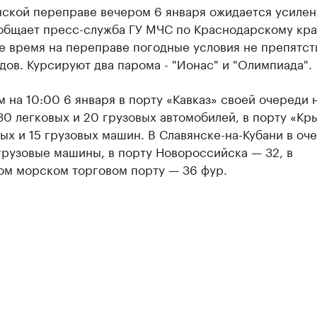
нской переправе вечером 6 января ожидается усилен
ообщает пресс-служба ГУ МЧС по Краснодарскому кра
е время на переправе погодные условия не препятст
дов. Курсируют два парома - "Ионас" и "Олимпиада".
 на 10:00 6 января в порту «Кавказ» своей очереди 
0 легковых и 20 грузовых автомобилей, в порту «Кр
ых и 15 грузовых машин. В Славянске-на-Кубани в оч
грузовые машины, в порту Новороссийска — 32, в
ом морском торговом порту — 36 фур.