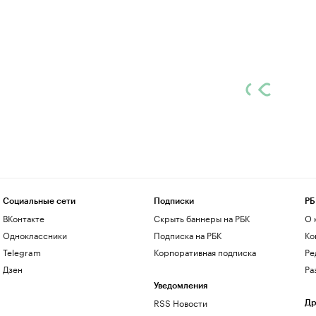
Социальные сети
Подписки
РБ
ВКонтакте
Скрыть баннеры на РБК
О 
Одноклассники
Подписка на РБК
Ко
Telegram
Корпоративная подписка
Ре
Дзен
Ра
Уведомления
RSS Новости
Др