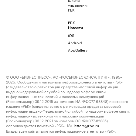
управления
РБК
РБК
Новости
iOS
Android
AppGallery
© ООО «БИЗНЕСПРЕСС», АО «РОСБИЗНЕСКОНСАЛТИНГ», 1995–
2026. Сообщения и материалы информационного агентства «РБК»
(свидетельство о регистрации средства массовой информации
выдано Федеральной службой по надзору в сфере связи,
информационных технологий и массовых коммуникаций
(Роскомнадзор) 09.12.2015 за номером ИА №ФС77-63848) и сетевого
издания «РБК» (свидетельство о регистрации средства массовой
информации выдано Федеральной службой по надзору в сфере связи,
информационных технологий и массовых коммуникаций
(Роскомнадзор) 03.12.2021 за номером ЭЛ №ФС77-82385)
сопровождаются пометкой «РБК».
letters@rbc.ru
18+
Владельцем сайта является информационное агентство «РБК».