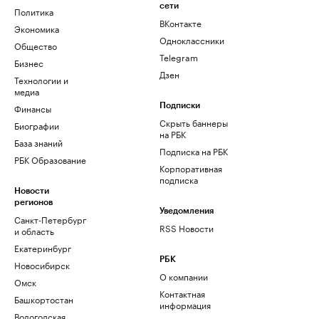
сети
Политика
ВКонтакте
Экономика
Одноклассники
Общество
Telegram
Бизнес
Дзен
Технологии и
медиа
Финансы
Подписки
Скрыть баннеры
Биографии
на РБК
База знаний
Подписка на РБК
РБК Образование
Корпоративная
подписка
Новости
регионов
Уведомления
Санкт-Петербург
RSS Новости
и область
Екатеринбург
РБК
Новосибирск
О компании
Омск
Контактная
Башкортостан
информация
Вологодская