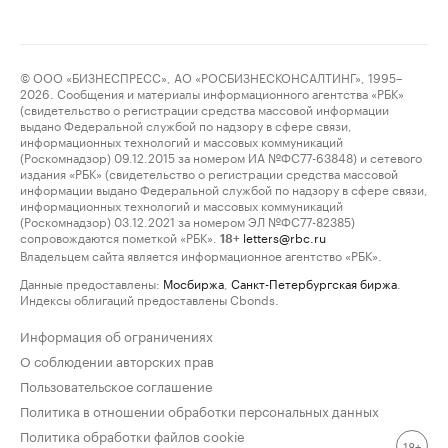
© ООО «БИЗНЕСПРЕСС», АО «РОСБИЗНЕСКОНСАЛТИНГ», 1995–
2026. Сообщения и материалы информационного агентства «РБК»
(свидетельство о регистрации средства массовой информации
выдано Федеральной службой по надзору в сфере связи,
информационных технологий и массовых коммуникаций
(Роскомнадзор) 09.12.2015 за номером ИА №ФС77-63848) и сетевого
издания «РБК» (свидетельство о регистрации средства массовой
информации выдано Федеральной службой по надзору в сфере связи,
информационных технологий и массовых коммуникаций
(Роскомнадзор) 03.12.2021 за номером ЭЛ №ФС77-82385)
сопровождаются пометкой «РБК».
letters@rbc.ru
18+
Владельцем сайта является информационное агентство «РБК».
Данные предоставлены:
Мосбиржа
,
Санкт-Петербургская биржа
.
Индексы облигаций предоставлены Cbonds.
Информация об ограничениях
О соблюдении авторских прав
Пользовательское соглашение
Политика в отношении обработки персональных данных
Политика обработки файлов cookie
18+