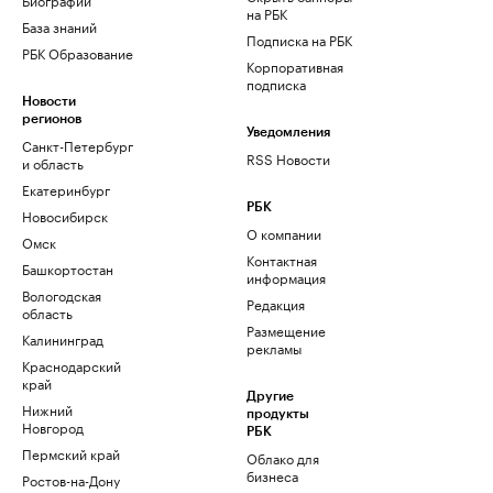
на РБК
База знаний
Подписка на РБК
РБК Образование
Корпоративная
подписка
Новости
регионов
Уведомления
Санкт-Петербург
RSS Новости
и область
Екатеринбург
РБК
Новосибирск
О компании
Омск
Контактная
Башкортостан
информация
Вологодская
Редакция
область
Размещение
Калининград
рекламы
Краснодарский
край
Другие
Нижний
продукты
Новгород
РБК
Пермский край
Облако для
бизнеса
Ростов-на-Дону