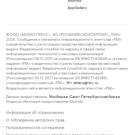
AppGallery
© ООО «БИЗНЕСПРЕСС», АО «РОСБИЗНЕСКОНСАЛТИНГ», 1995–
2026. Сообщения и материалы информационного агентства «РБК»
(свидетельство о регистрации средства массовой информации
выдано Федеральной службой по надзору в сфере связи,
информационных технологий и массовых коммуникаций
(Роскомнадзор) 09.12.2015 за номером ИА №ФС77-63848) и сетевого
издания «РБК» (свидетельство о регистрации средства массовой
информации выдано Федеральной службой по надзору в сфере связи,
информационных технологий и массовых коммуникаций
(Роскомнадзор) 03.12.2021 за номером ЭЛ №ФС77-82385)
сопровождаются пометкой «РБК».
letters@rbc.ru
18+
Владельцем сайта является информационное агентство «РБК».
Данные предоставлены:
Мосбиржа
,
Санкт-Петербургская биржа
.
Индексы облигаций предоставлены Cbonds.
Информация об ограничениях
О соблюдении авторских прав
Пользовательское соглашение
Политика в отношении обработки персональных данных