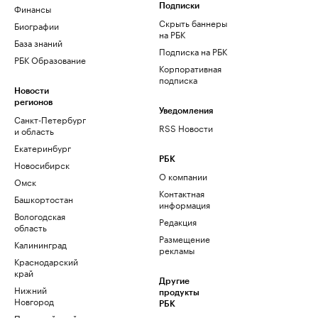
Финансы
Подписки
Скрыть баннеры
Биографии
на РБК
База знаний
Подписка на РБК
РБК Образование
Корпоративная
подписка
Новости
регионов
Уведомления
Санкт-Петербург
RSS Новости
и область
Екатеринбург
РБК
Новосибирск
О компании
Омск
Контактная
Башкортостан
информация
Вологодская
Редакция
область
Размещение
Калининград
рекламы
Краснодарский
край
Другие
Нижний
продукты
Новгород
РБК
Пермский край