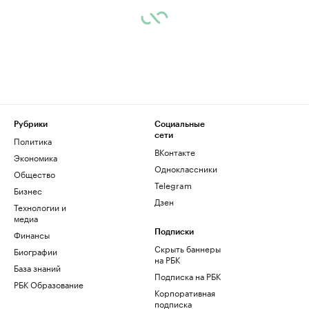
Рубрики
Социальные
сети
Политика
ВКонтакте
Экономика
Одноклассники
Общество
Telegram
Бизнес
Дзен
Технологии и
медиа
Финансы
Подписки
Скрыть баннеры
Биографии
на РБК
База знаний
Подписка на РБК
РБК Образование
Корпоративная
подписка