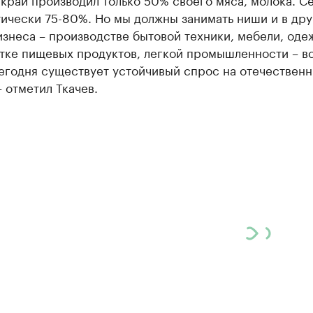
ически 75-80%. Но мы должны занимать ниши и в дру
знеса – производстве бытовой техники, мебели, оде
тке пищевых продуктов, легкой промышленности – вс
Сегодня существует устойчивый спрос на отечествен
– отметил Ткачев.