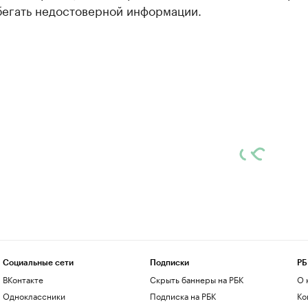
бегать недостоверной информации.
Социальные сети
Подписки
РБ
ВКонтакте
Скрыть баннеры на РБК
О 
Одноклассники
Подписка на РБК
Ко