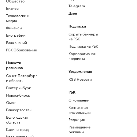
Общество
Telegram
Бизнес
Дзен
Технологии и
медиа
Финансы
Подписки
Скрыть баннеры
Биографии
на РБК
База знаний
Подписка на РБК
РБК Образование
Корпоративная
подписка
Новости
регионов
Уведомления
Санкт-Петербург
RSS Новости
и область
Екатеринбург
РБК
Новосибирск
О компании
Омск
Контактная
Башкортостан
информация
Вологодская
Редакция
область
Размещение
Калининград
рекламы
Краснодарский