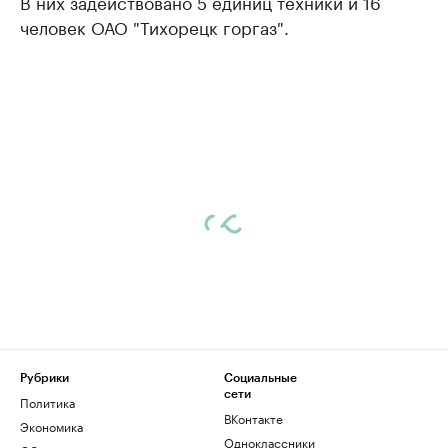
В них задействовано 5 единиц техники и 16
человек ОАО "Тихорецк горгаз".
Рубрики
Социальные
сети
Политика
ВКонтакте
Экономика
Одноклассники