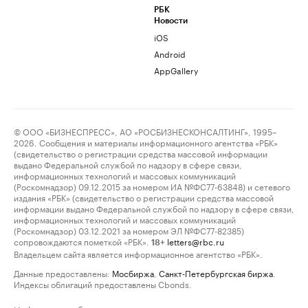
РБК
Новости
iOS
Android
AppGallery
© ООО «БИЗНЕСПРЕСС», АО «РОСБИЗНЕСКОНСАЛТИНГ», 1995–
2026. Сообщения и материалы информационного агентства «РБК»
(свидетельство о регистрации средства массовой информации
выдано Федеральной службой по надзору в сфере связи,
информационных технологий и массовых коммуникаций
(Роскомнадзор) 09.12.2015 за номером ИА №ФС77-63848) и сетевого
издания «РБК» (свидетельство о регистрации средства массовой
информации выдано Федеральной службой по надзору в сфере связи,
информационных технологий и массовых коммуникаций
(Роскомнадзор) 03.12.2021 за номером ЭЛ №ФС77-82385)
сопровождаются пометкой «РБК».
letters@rbc.ru
18+
Владельцем сайта является информационное агентство «РБК».
Данные предоставлены:
Мосбиржа
,
Санкт-Петербургская биржа
.
Индексы облигаций предоставлены Cbonds.