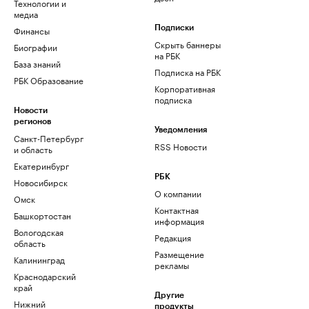
Технологии и
медиа
Финансы
Подписки
Скрыть баннеры
Биографии
на РБК
База знаний
Подписка на РБК
РБК Образование
Корпоративная
подписка
Новости
регионов
Уведомления
Санкт-Петербург
RSS Новости
и область
Екатеринбург
РБК
Новосибирск
О компании
Омск
Контактная
Башкортостан
информация
Вологодская
Редакция
область
Размещение
Калининград
рекламы
Краснодарский
край
Другие
Нижний
продукты