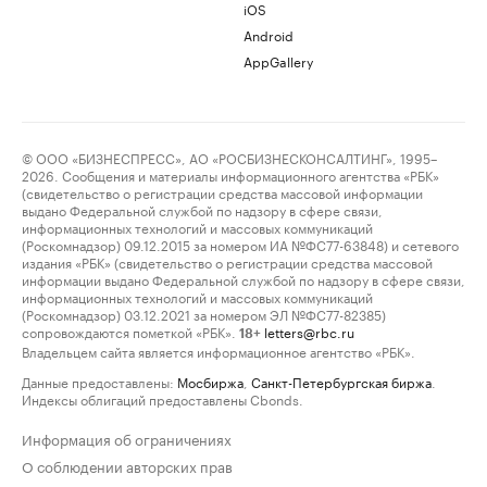
iOS
Android
AppGallery
© ООО «БИЗНЕСПРЕСС», АО «РОСБИЗНЕСКОНСАЛТИНГ», 1995–
2026. Сообщения и материалы информационного агентства «РБК»
(свидетельство о регистрации средства массовой информации
выдано Федеральной службой по надзору в сфере связи,
информационных технологий и массовых коммуникаций
(Роскомнадзор) 09.12.2015 за номером ИА №ФС77-63848) и сетевого
издания «РБК» (свидетельство о регистрации средства массовой
информации выдано Федеральной службой по надзору в сфере связи,
информационных технологий и массовых коммуникаций
(Роскомнадзор) 03.12.2021 за номером ЭЛ №ФС77-82385)
сопровождаются пометкой «РБК».
letters@rbc.ru
18+
Владельцем сайта является информационное агентство «РБК».
Данные предоставлены:
Мосбиржа
,
Санкт-Петербургская биржа
.
Индексы облигаций предоставлены Cbonds.
Информация об ограничениях
О соблюдении авторских прав