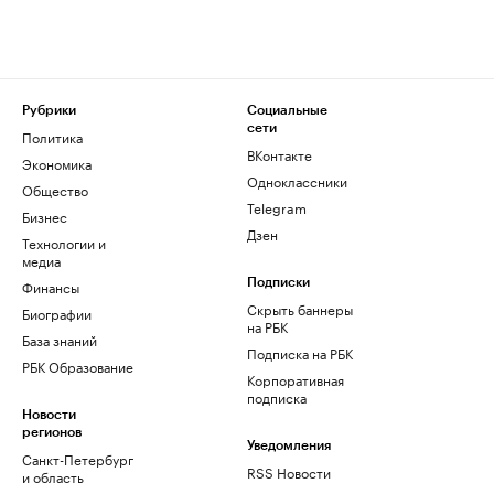
Рубрики
Социальные
сети
Политика
ВКонтакте
Экономика
Одноклассники
Общество
Telegram
Бизнес
Дзен
Технологии и
медиа
Финансы
Подписки
Скрыть баннеры
Биографии
на РБК
База знаний
Подписка на РБК
РБК Образование
Корпоративная
подписка
Новости
регионов
Уведомления
Санкт-Петербург
RSS Новости
и область