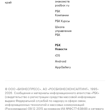
знакомств
край
podbor.ru
РБК
Компании
РБК Курсы
Школа
управления
РБК
РБК
Новости
iOS
Android
AppGallery
© ООО «БИЗНЕСПРЕСС», АО «РОСБИЗНЕСКОНСАЛТИНГ», 1995–
2026. Сообщения и материалы информационного агентства «РБК»
(свидетельство о регистрации средства массовой информации
выдано Федеральной службой по надзору в сфере связи,
информационных технологий и массовых коммуникаций
(Роскомнадзор) 09.12.2015 за номером ИА №ФС77-63848) и сетевого