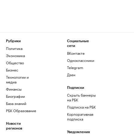
Рубрики
Социальные
сети
Политика
ВКонтакте
Экономика
Одноклассники
Общество
Telegram
Бизнес
Дзен
Технологии и
медиа
Финансы
Подписки
Скрыть баннеры
Биографии
на РБК
База знаний
Подписка на РБК
РБК Образование
Корпоративная
подписка
Новости
регионов
Уведомления