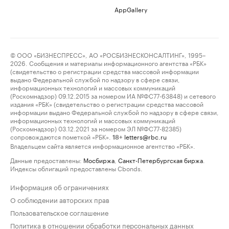
AppGallery
© ООО «БИЗНЕСПРЕСС», АО «РОСБИЗНЕСКОНСАЛТИНГ», 1995–
2026. Сообщения и материалы информационного агентства «РБК»
(свидетельство о регистрации средства массовой информации
выдано Федеральной службой по надзору в сфере связи,
информационных технологий и массовых коммуникаций
(Роскомнадзор) 09.12.2015 за номером ИА №ФС77-63848) и сетевого
издания «РБК» (свидетельство о регистрации средства массовой
информации выдано Федеральной службой по надзору в сфере связи,
информационных технологий и массовых коммуникаций
(Роскомнадзор) 03.12.2021 за номером ЭЛ №ФС77-82385)
сопровождаются пометкой «РБК».
letters@rbc.ru
18+
Владельцем сайта является информационное агентство «РБК».
Данные предоставлены:
Мосбиржа
,
Санкт-Петербургская биржа
.
Индексы облигаций предоставлены Cbonds.
Информация об ограничениях
О соблюдении авторских прав
Пользовательское соглашение
Политика в отношении обработки персональных данных