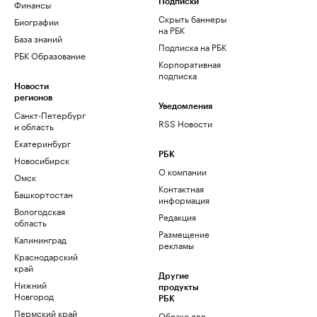
Финансы
Подписки
Скрыть баннеры
Биографии
на РБК
База знаний
Подписка на РБК
РБК Образование
Корпоративная
подписка
Новости
регионов
Уведомления
Санкт-Петербург
RSS Новости
и область
Екатеринбург
РБК
Новосибирск
О компании
Омск
Контактная
Башкортостан
информация
Вологодская
Редакция
область
Размещение
Калининград
рекламы
Краснодарский
край
Другие
Нижний
продукты
Новгород
РБК
Пермский край
Облако для