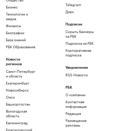
Telegram
Бизнес
Дзен
Технологии и
медиа
Финансы
Подписки
Скрыть баннеры
Биографии
на РБК
База знаний
Подписка на РБК
РБК Образование
Корпоративная
подписка
Новости
регионов
Уведомления
Санкт-Петербург
RSS Новости
и область
Екатеринбург
РБК
Новосибирск
О компании
Омск
Контактная
Башкортостан
информация
Вологодская
Редакция
область
Размещение
Калининград
рекламы
Краснодарский