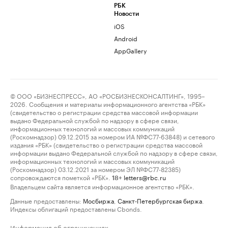
РБК
Новости
iOS
Android
AppGallery
© ООО «БИЗНЕСПРЕСС», АО «РОСБИЗНЕСКОНСАЛТИНГ», 1995–
2026. Сообщения и материалы информационного агентства «РБК»
(свидетельство о регистрации средства массовой информации
выдано Федеральной службой по надзору в сфере связи,
информационных технологий и массовых коммуникаций
(Роскомнадзор) 09.12.2015 за номером ИА №ФС77-63848) и сетевого
издания «РБК» (свидетельство о регистрации средства массовой
информации выдано Федеральной службой по надзору в сфере связи,
информационных технологий и массовых коммуникаций
(Роскомнадзор) 03.12.2021 за номером ЭЛ №ФС77-82385)
сопровождаются пометкой «РБК».
letters@rbc.ru
18+
Владельцем сайта является информационное агентство «РБК».
Данные предоставлены:
Мосбиржа
,
Санкт-Петербургская биржа
.
Индексы облигаций предоставлены Cbonds.
Информация об ограничениях