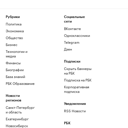
Рубрики
Социальные
сети
Политика
ВКонтакте
Экономика
Одноклассники
Общество
Telegram
Бизнес
Дзен
Технологии и
медиа
Финансы
Подписки
Скрыть баннеры
Биографии
на РБК
База знаний
Подписка на РБК
РБК Образование
Корпоративная
подписка
Новости
регионов
Уведомления
Санкт-Петербург
RSS Новости
и область
Екатеринбург
РБК
Новосибирск