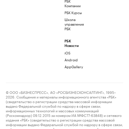
РБК
Компании
РБК Курсы
Школа
управления
РБК
РБК
Новости
iOS
Android
AppGallery
© ООО «БИЗНЕСПРЕСС», АО «РОСБИЗНЕСКОНСАЛТИНГ», 1995–
2026. Сообщения и материалы информационного агентства «РБК»
(свидетельство о регистрации средства массовой информации
выдано Федеральной службой по надзору в сфере связи,
информационных технологий и массовых коммуникаций
(Роскомнадзор) 09.12.2015 за номером ИА №ФС77-63848) и сетевого
издания «РБК» (свидетельство о регистрации средства массовой
информации выдано Федеральной службой по надзору в сфере связи,
информационных технологий и массовых коммуникаций