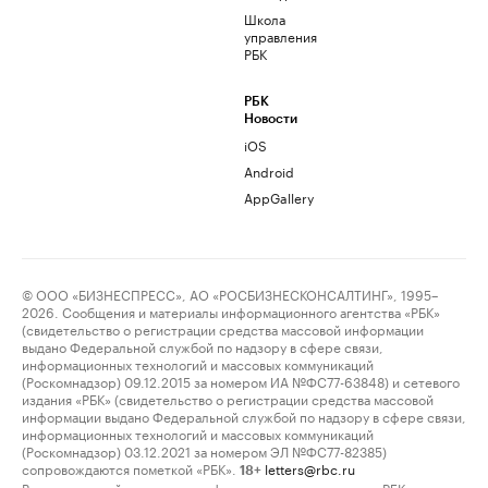
Школа
управления
РБК
РБК
Новости
iOS
Android
AppGallery
© ООО «БИЗНЕСПРЕСС», АО «РОСБИЗНЕСКОНСАЛТИНГ», 1995–
2026. Сообщения и материалы информационного агентства «РБК»
(свидетельство о регистрации средства массовой информации
выдано Федеральной службой по надзору в сфере связи,
информационных технологий и массовых коммуникаций
(Роскомнадзор) 09.12.2015 за номером ИА №ФС77-63848) и сетевого
издания «РБК» (свидетельство о регистрации средства массовой
информации выдано Федеральной службой по надзору в сфере связи,
информационных технологий и массовых коммуникаций
(Роскомнадзор) 03.12.2021 за номером ЭЛ №ФС77-82385)
сопровождаются пометкой «РБК».
letters@rbc.ru
18+
Владельцем сайта является информационное агентство «РБК».