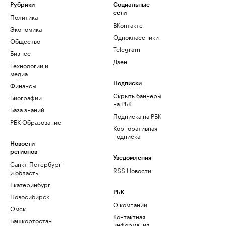
Рубрики
Социальные
сети
Политика
ВКонтакте
Экономика
Одноклассники
Общество
Telegram
Бизнес
Дзен
Технологии и
медиа
Финансы
Подписки
Скрыть баннеры
Биографии
на РБК
База знаний
Подписка на РБК
РБК Образование
Корпоративная
подписка
Новости
регионов
Уведомления
Санкт-Петербург
RSS Новости
и область
Екатеринбург
РБК
Новосибирск
О компании
Омск
Контактная
Башкортостан
информация