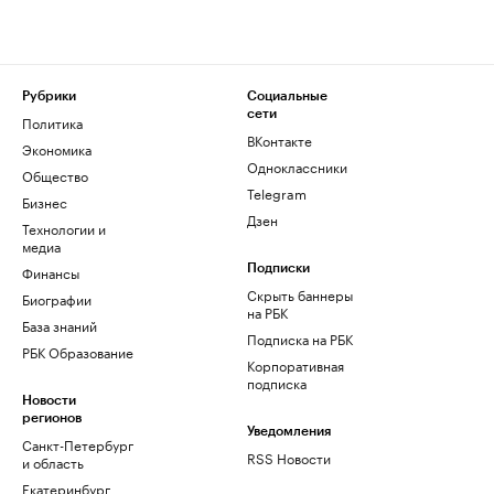
Рубрики
Социальные
сети
Политика
ВКонтакте
Экономика
Одноклассники
Общество
Telegram
Бизнес
Дзен
Технологии и
медиа
Финансы
Подписки
Скрыть баннеры
Биографии
на РБК
База знаний
Подписка на РБК
РБК Образование
Корпоративная
подписка
Новости
регионов
Уведомления
Санкт-Петербург
RSS Новости
и область
Екатеринбург