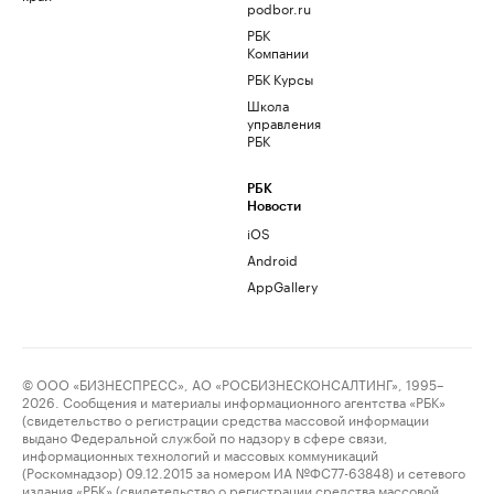
podbor.ru
РБК
Компании
РБК Курсы
Школа
управления
РБК
РБК
Новости
iOS
Android
AppGallery
© ООО «БИЗНЕСПРЕСС», АО «РОСБИЗНЕСКОНСАЛТИНГ», 1995–
2026. Сообщения и материалы информационного агентства «РБК»
(свидетельство о регистрации средства массовой информации
выдано Федеральной службой по надзору в сфере связи,
информационных технологий и массовых коммуникаций
(Роскомнадзор) 09.12.2015 за номером ИА №ФС77-63848) и сетевого
издания «РБК» (свидетельство о регистрации средства массовой