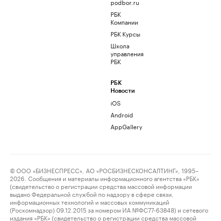
podbor.ru
РБК
Компании
РБК Курсы
Школа
управления
РБК
РБК
Новости
iOS
Android
AppGallery
© ООО «БИЗНЕСПРЕСС», АО «РОСБИЗНЕСКОНСАЛТИНГ», 1995–
2026. Сообщения и материалы информационного агентства «РБК»
(свидетельство о регистрации средства массовой информации
выдано Федеральной службой по надзору в сфере связи,
информационных технологий и массовых коммуникаций
(Роскомнадзор) 09.12.2015 за номером ИА №ФС77-63848) и сетевого
издания «РБК» (свидетельство о регистрации средства массовой