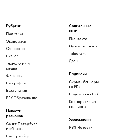
Рубрики
Социальные
сети
Политика
ВКонтакте
Экономика
Одноклассники
Общество
Telegram
Бизнес
Дзен
Технологии и
медиа
Финансы
Подписки
Скрыть баннеры
Биографии
на РБК
База знаний
Подписка на РБК
РБК Образование
Корпоративная
подписка
Новости
регионов
Уведомления
Санкт-Петербург
RSS Новости
и область
Екатеринбург