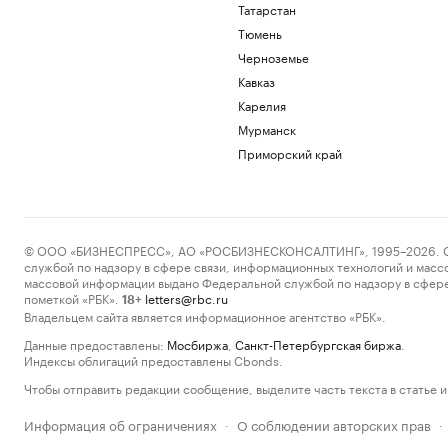
Татарстан
Тюмень
Черноземье
Кавказ
Карелия
Мурманск
Приморский край
© ООО «БИЗНЕСПРЕСС», АО «РОСБИЗНЕСКОНСАЛТИНГ», 1995–2026. Сообщ
службой по надзору в сфере связи, информационных технологий и масс
массовой информации выдано Федеральной службой по надзору в сфере
пометкой «РБК».
letters@rbc.ru
18+
Владельцем сайта является информационное агентство «РБК».
Данные предоставлены:
Мосбиржа
,
Санкт-Петербургская биржа
.
Индексы облигаций предоставлены Cbonds.
Чтобы отправить редакции сообщение, выделите часть текста в статье и 
Информация об ограничениях
О соблюдении авторских прав
·
·