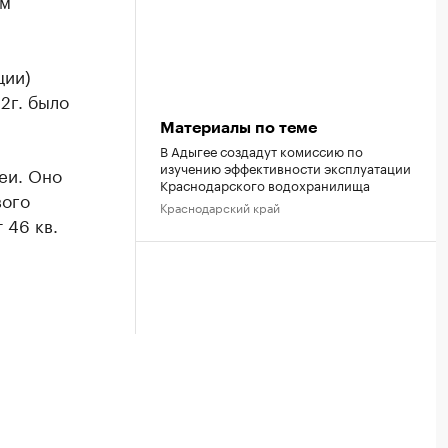
ом
ции)
12г. было
Материалы по теме
В Адыгее создадут комиссию по
изучению эффективности эксплуатации
еи. Оно
Краснодарского водохранилища
вого
Краснодарский край
 46 кв.