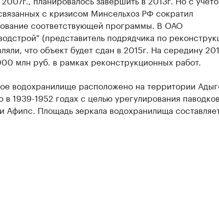
 2007г., планировалось завершить в 2013г. Но с учет
связанных с кризисом Минсельхоз РФ сократил
ование соответствующей программы. В ОАО
водстрой" (представитель подрядчика по реконструк
вляли, что объект будет сдан в 2015г. На середину 20
00 млн руб. в рамках реконструкционных работ.
ое водохранилище расположено на территории Адыг
 в 1939-1952 годах с целью урегулирования паводко
и Афипс. Площадь зеркала водохранилища составляет