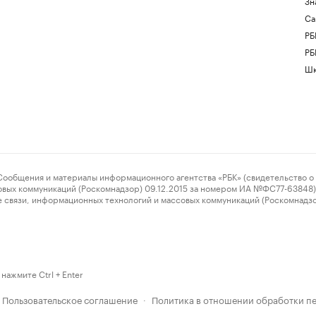
Зн
Са
РБ
РБ
Шк
ения и материалы информационного агентства «РБК» (свидетельство о 
овых коммуникаций (Роскомнадзор) 09.12.2015 за номером ИА №ФС77-63848) 
 связи, информационных технологий и массовых коммуникаций (Роскомнадз
нажмите Ctrl + Enter
Пользовательское соглашение
Политика в отношении обработки п
·