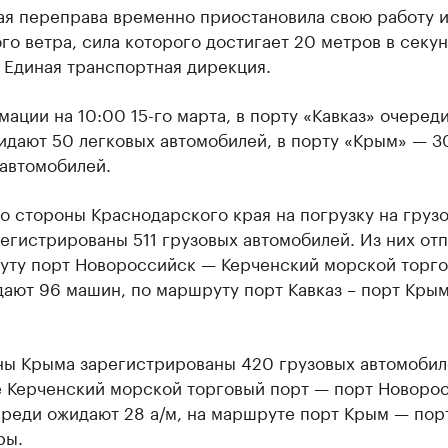
ая переправа временно приостановила свою работу и
о ветра, сила которого достигает 20 метров в секун
 Единая транспортная дирекция.
ации на 10:00 15-го марта, в порту «Кавказ» очереди
идают 50 легковых автомобилей, в порту «Крым» — 3
 автомобилей.
о стороны Краснодарского края на погрузку на груз
егистрированы 511 грузовых автомобилей. Из них от
уту порт Новороссийск — Керченский морской торг
ают 96 машин, по маршруту порт Кавказ – порт Крым
ны Крыма зарегистрированы 420 грузовых автомобил
 Керченский морской торговый порт — порт Новоро
реди ожидают 28 а/м, на маршруте порт Крым — порт
ры.