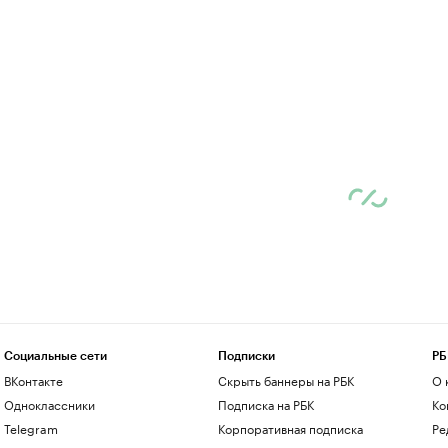
Социальные сети
Подписки
РБ
ВКонтакте
Скрыть баннеры на РБК
О 
Одноклассники
Подписка на РБК
Ко
Telegram
Корпоративная подписка
Ре